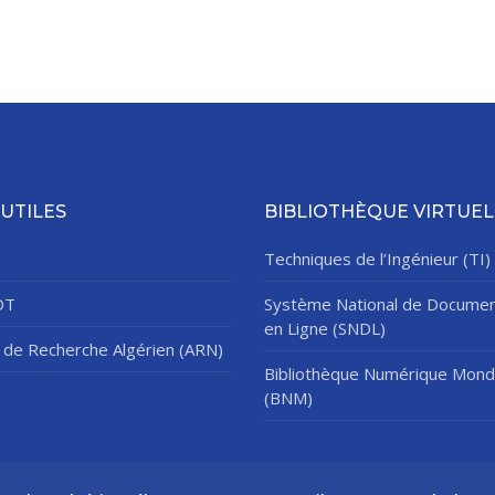
 UTILES
BIBLIOTHÈQUE VIRTUEL
Techniques de l’Ingénieur (TI)
DT
Système National de Documen
en Ligne (SNDL)
de Recherche Algérien (ARN)
Bibliothèque Numérique Mond
(BNM)