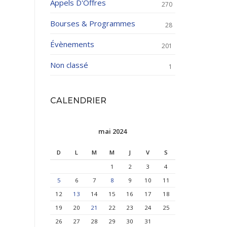
Appels D'Offres
270
Bourses & Programmes
28
Évènements
201
Non classé
1
CALENDRIER
mai 2024
D
L
M
M
J
V
S
1
2
3
4
5
6
7
8
9
10
11
12
13
14
15
16
17
18
19
20
21
22
23
24
25
26
27
28
29
30
31