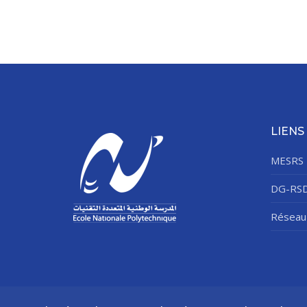
LIENS
MESRS
DG-RS
Réseau 