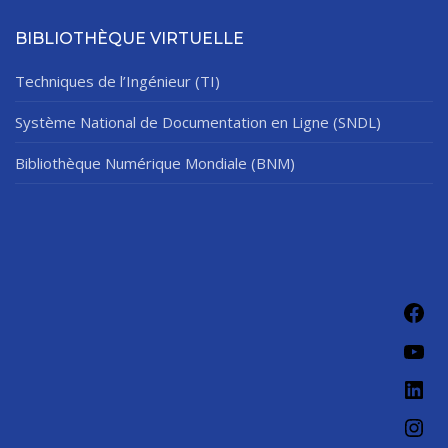
BIBLIOTHÈQUE VIRTUELLE
Techniques de l’Ingénieur (TI)
Système National de Documentation en Ligne (SNDL)
Bibliothèque Numérique Mondiale (BNM)
Fac
You
Link
Ins