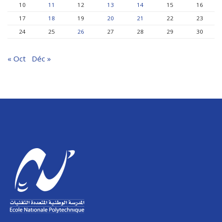
10
11
12
13
14
15
16
17
18
19
20
21
22
23
24
25
26
27
28
29
30
« Oct
Déc »