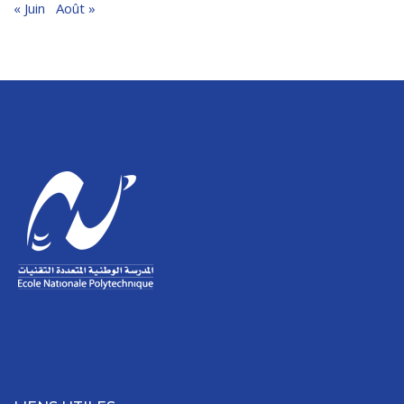
« Juin
Août »