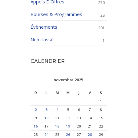
Appels D'Offres
270
Bourses & Programmes
28
Évènements
201
Non classé
1
CALENDRIER
novembre 2025
D
L
M
M
J
V
S
1
2
3
4
5
6
7
8
9
10
11
12
13
14
15
16
17
18
19
20
21
22
23
24
25
26
27
28
29