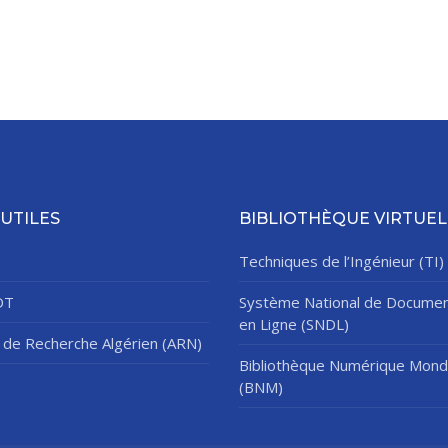
 UTILES
BIBLIOTHÈQUE VIRTUEL
Techniques de l’Ingénieur (TI)
DT
Système National de Documen
en Ligne (SNDL)
de Recherche Algérien (ARN)
Bibliothèque Numérique Mond
(BNM)