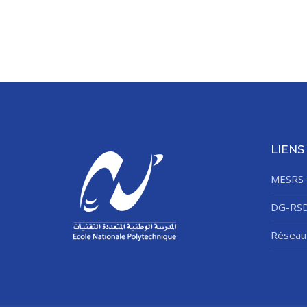
LIENS
MESRS
DG-RS
Réseau 