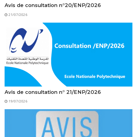
Règlements Intérieurs
Centre d’Impression et d’Audiovisuel
Classes Préparatoires
Avis de consultation n°20/ENP/2026
Programmes Pédagogiques
21/07/2026
Formations assurées
Stages
Diplômes
Imprimés des œuvres Sociales
Imprimes de post graduation
Charte de Déontologie et D’éthique Universitaires
Avis de consultation n° 21/ENP/2026
19/07/2026