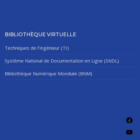
BIBLIOTHÈQUE VIRTUELLE
Techniques de l’Ingénieur (TI)
Système National de Documentation en Ligne (SNDL)
Bibliothèque Numérique Mondiale (BNM)
Fac
You