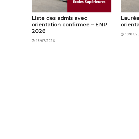
Liste des admis avec
Lauréa
orientation confirmée – ENP
orient
2026
10/07/2
13/07/2026