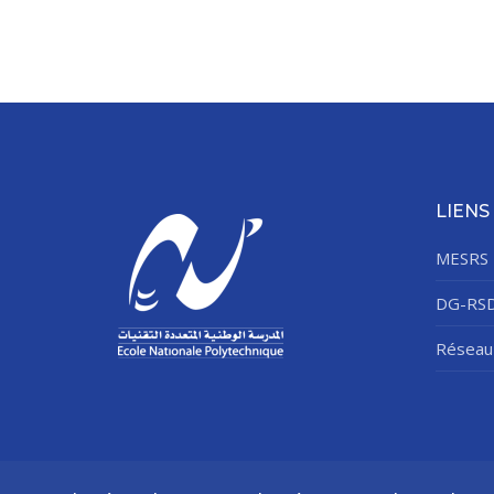
LIENS
MESRS
DG-RS
Réseau 