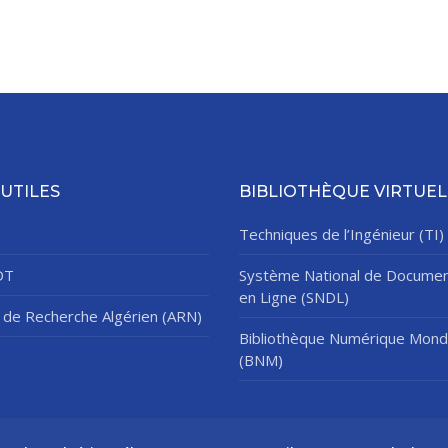
 UTILES
BIBLIOTHÈQUE VIRTUEL
Techniques de l’Ingénieur (TI)
DT
Système National de Documen
en Ligne (SNDL)
de Recherche Algérien (ARN)
Bibliothèque Numérique Mond
(BNM)