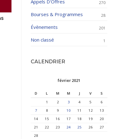
Appels D'Offres
270
Bourses & Programmes
28
ns
Évènements
201
Non classé
1
CALENDRIER
février 2021
D
L
M
M
J
V
S
1
2
3
4
5
6
7
8
9
10
11
12
13
14
15
16
17
18
19
20
21
22
23
24
25
26
27
28