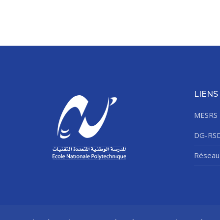
LIENS
MESRS
DG-RS
Réseau 