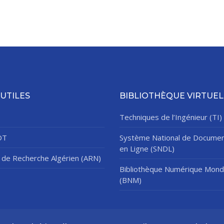
 UTILES
BIBLIOTHÈQUE VIRTUEL
Techniques de l’Ingénieur (TI)
DT
Système National de Documen
en Ligne (SNDL)
de Recherche Algérien (ARN)
Bibliothèque Numérique Mond
(BNM)