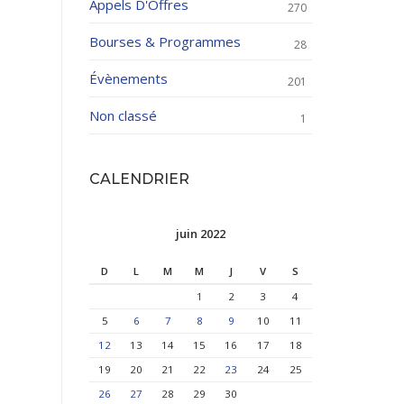
Appels D'Offres
270
Bourses & Programmes
28
Évènements
201
Non classé
1
CALENDRIER
juin 2022
D
L
M
M
J
V
S
1
2
3
4
5
6
7
8
9
10
11
12
13
14
15
16
17
18
19
20
21
22
23
24
25
26
27
28
29
30