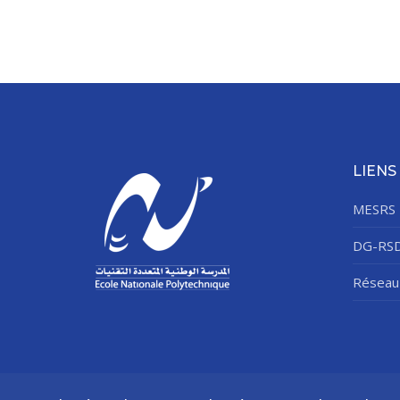
LIENS
MESRS
DG-RS
Réseau 