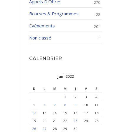
Appels D'Offres
270
Bourses & Programmes
28
Évènements
201
Non classé
1
CALENDRIER
juin 2022
D
L
M
M
J
V
S
1
2
3
4
5
6
7
8
9
10
11
12
13
14
15
16
17
18
19
20
21
22
23
24
25
26
27
28
29
30