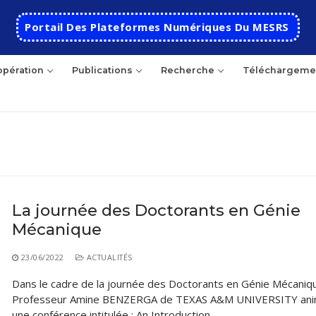
Portail Des Plateformes Numériques Du MESRS
pération
Publications
Recherche
Téléchargeme
hercher
La journée des Doctorants en Génie
Mécanique
Accueil
Ecole
23/06/2022
ACTUALITÉS
Dans le cadre de la journée des Doctorants en Génie Mécaniqu
Présentation
Départements
Professeur Amine BENZERGA de TEXAS A&M UNIVERSITY an
Histoire de l’école
Automatique
Coopération
une conférence intitulée : An Introduction…