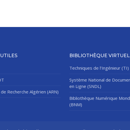
 UTILES
BIBLIOTHÈQUE VIRTUEL
Techniques de l’Ingénieur (TI)
DT
Système National de Documen
en Ligne (SNDL)
de Recherche Algérien (ARN)
Bibliothèque Numérique Mond
(BNM)