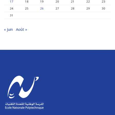
17
18
19
20
21
22
23
24
25
26
27
28
29
30
31
« Juin
Août »