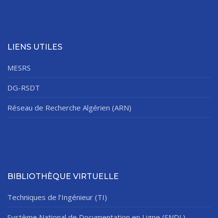
LIENS UTILES
MESRS
DG-RSDT
Réseau de Recherche Algérien (ARN)
BIBLIOTHÈQUE VIRTUELLE
Techniques de l’Ingénieur (TI)
Système National de Documentation en Ligne (SNDL)