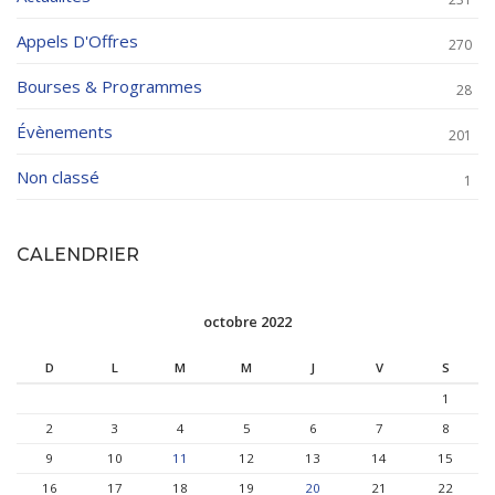
Appels D'Offres
270
Bourses & Programmes
28
Évènements
201
Non classé
1
CALENDRIER
octobre 2022
D
L
M
M
J
V
S
1
2
3
4
5
6
7
8
9
10
11
12
13
14
15
16
17
18
19
20
21
22