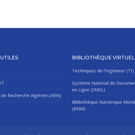
 UTILES
BIBLIOTHÈQUE VIRTUEL
Techniques de l’Ingénieur (TI)
DT
Système National de Documen
en Ligne (SNDL)
de Recherche Algérien (ARN)
Bibliothèque Numérique Mond
(BNM)