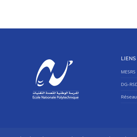
LIENS
MESRS
DG-RS
Réseau 