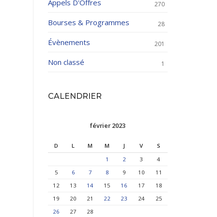
Appels D'Offres
270
Bourses & Programmes
28
Évènements
201
Non classé
1
CALENDRIER
février 2023
D
L
M
M
J
V
S
1
2
3
4
5
6
7
8
9
10
11
12
13
14
15
16
17
18
19
20
21
22
23
24
25
26
27
28