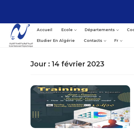
Accueil
Ecole
Départements
Coo
Etudier En Algérie
Contacts
Fr
Jour :
14 février 2023