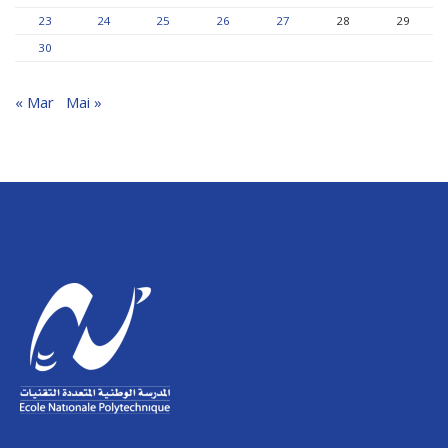
23
24
25
26
27
28
29
30
« Mar
Mai »