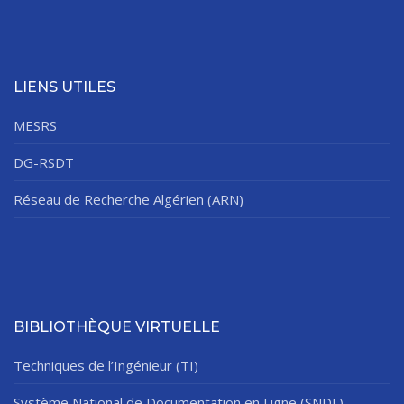
LIENS UTILES
MESRS
DG-RSDT
Réseau de Recherche Algérien (ARN)
BIBLIOTHÈQUE VIRTUELLE
Techniques de l’Ingénieur (TI)
Système National de Documentation en Ligne (SNDL)