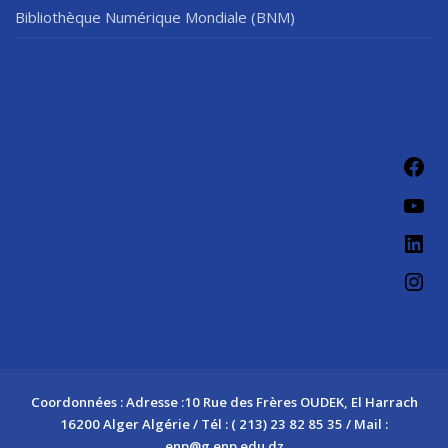
Bibliothèque Numérique Mondiale (BNM)
Coordonnées : Adresse :10 Rue des Frères OUDEK, El Harrach
16200 Alger Algérie / Tél : ( 213) 23 82 85 35 / Mail :
enp@g.enp.edu.dz