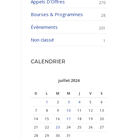
Appels D'Offres
270
Bourses & Programmes
28
Évènements
201
Non classé
1
CALENDRIER
juillet 2024
D
L
M
M
J
V
S
1
2
3
4
5
6
7
8
9
10
11
12
13
14
15
16
17
18
19
20
21
22
23
24
25
26
27
28
29
30
31