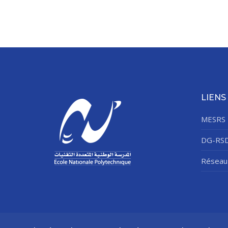
LIENS
MESRS
DG-RS
Réseau 