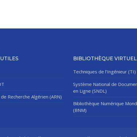
 UTILES
BIBLIOTHÈQUE VIRTUEL
Techniques de l’Ingénieur (TI)
DT
Système National de Documen
en Ligne (SNDL)
de Recherche Algérien (ARN)
Bibliothèque Numérique Mond
(BNM)