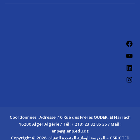
Fac
You
Link
Ins
Coordonnées : Adresse :10 Rue des Frères OUDEK, El Harrach
16200 Alger Algérie / Tél : ( 213) 23 82 85 35 / Mail :
enp@g.enp.edu.dz
Copyright © 2026 المدرسة الوطنية المتعددة التقنيات – CSRICTED