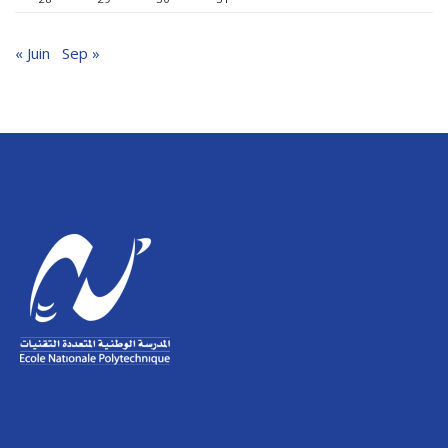
« Juin
Sep »