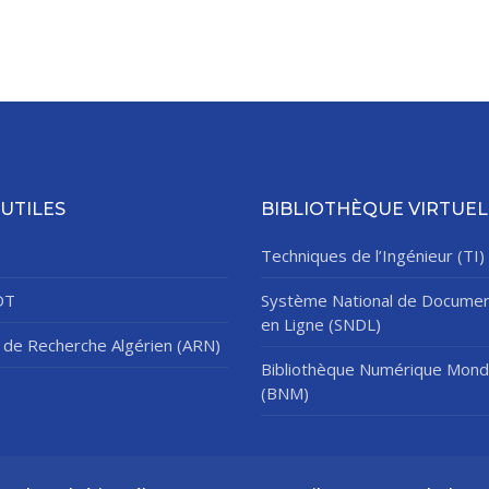
 UTILES
BIBLIOTHÈQUE VIRTUEL
Techniques de l’Ingénieur (TI)
DT
Système National de Documen
en Ligne (SNDL)
de Recherche Algérien (ARN)
Bibliothèque Numérique Mond
(BNM)