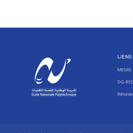
LIENS
MESRS
DG-RS
Réseau 