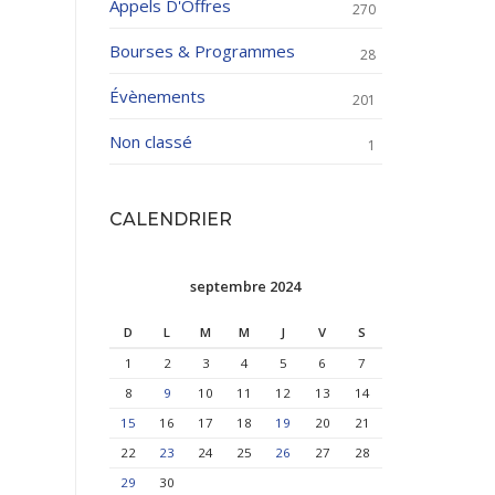
Appels D'Offres
270
Bourses & Programmes
28
Évènements
201
Non classé
1
CALENDRIER
septembre 2024
D
L
M
M
J
V
S
1
2
3
4
5
6
7
8
9
10
11
12
13
14
15
16
17
18
19
20
21
22
23
24
25
26
27
28
29
30