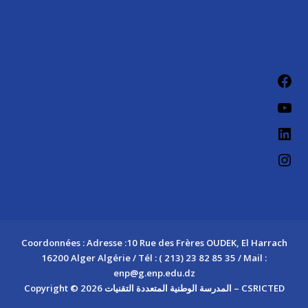
Fac
You
Link
Ins
Coordonnées : Adresse :10 Rue des Frères OUDEK, El Harrach
16200 Alger Algérie / Tél : ( 213) 23 82 85 35 / Mail :
enp@g.enp.edu.dz
Copyright © 2026 المدرسة الوطنية المتعددة التقنيات – CSRICTED