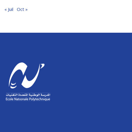
« Juil
Oct »