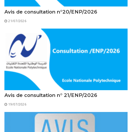
Règlements Intérieurs
Centre d’Impression et d’Audiovisuel
Classes Préparatoires
Avis de consultation n°20/ENP/2026
Programmes Pédagogiques
21/07/2026
Formations assurées
Stages
Diplômes
Imprimés des œuvres Sociales
Imprimes de post graduation
Charte de Déontologie et D’éthique Universitaires
Avis de consultation n° 21/ENP/2026
19/07/2026