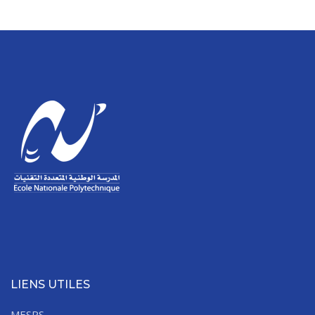
LIENS UTILES
MESRS