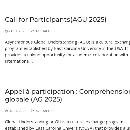
Call for Participants(AGU 2025)
21/01/2025
ACTUALITÉS
Asynchronous Global Understanding (AGU) is a cultural exchan
program established by East Carolina University in the USA. It
provides a unique opportunity for academic collaboration with
international…
Appel à participation : Compréhensio
globale (AG 2025)
20/01/2025
ACTUALITÉS
Global Understanding or GU is a cultural exchange program
established by East Carolina University(USA) that provides a u