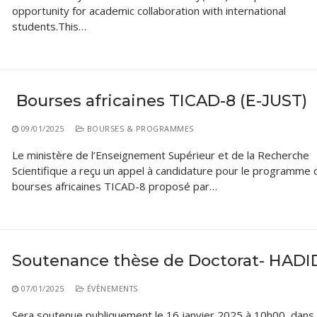
opportunity for academic collaboration with international
students.This…
Bourses africaines TICAD-8 (E-JUST)
09/01/2025
BOURSES & PROGRAMMES
Le ministère de l’Enseignement Supérieur et de la Recherche
Scientifique a reçu un appel à candidature pour le programme 
bourses africaines TICAD-8 proposé par…
Soutenance thèse de Doctorat- HADI
07/01/2025
ÉVÈNEMENTS
Sera soutenue publiquement le 16 janvier 2025 à 10h00, dans