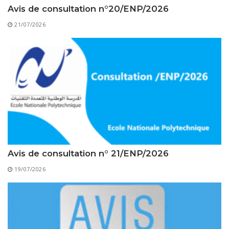
Règlements Intérieurs
Centre d’Impression et d’Audiovisuel
Classes Préparatoires
Avis de consultation n°20/ENP/2026
Programmes Pédagogiques
21/07/2026
Formations assurées
Stages
Diplômes
Imprimés des œuvres Sociales
Imprimes de post graduation
Charte de Déontologie et D’éthique Universitaires
Avis de consultation n° 21/ENP/2026
19/07/2026