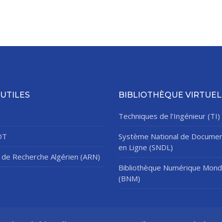
 UTILES
BIBLIOTHÈQUE VIRTUEL
Techniques de l’Ingénieur (TI)
DT
Système National de Documen
en Ligne (SNDL)
de Recherche Algérien (ARN)
Bibliothèque Numérique Mond
(BNM)