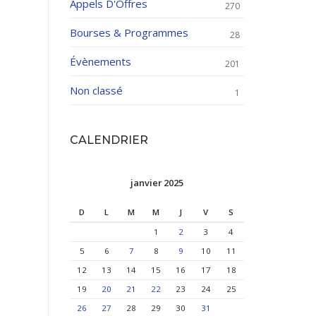
Appels D'Offres
270
Bourses & Programmes
28
Évènements
201
Non classé
1
CALENDRIER
janvier 2025
D
L
M
M
J
V
S
1
2
3
4
5
6
7
8
9
10
11
12
13
14
15
16
17
18
19
20
21
22
23
24
25
26
27
28
29
30
31