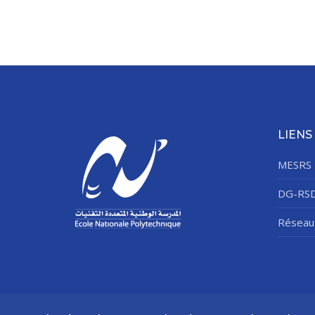
LIENS
MESRS
DG-RS
Réseau 