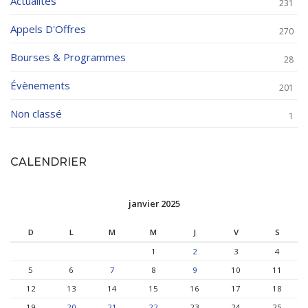
Actualités
231
Appels D'Offres
270
Bourses & Programmes
28
Évènements
201
Non classé
1
CALENDRIER
janvier 2025
D
L
M
M
J
V
S
1
2
3
4
5
6
7
8
9
10
11
12
13
14
15
16
17
18
19
20
21
22
23
24
25