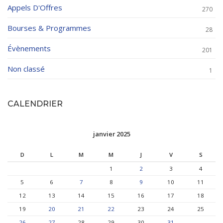
Appels D'Offres
270
Bourses & Programmes
28
Évènements
201
Non classé
1
CALENDRIER
janvier 2025
D
L
M
M
J
V
S
1
2
3
4
5
6
7
8
9
10
11
12
13
14
15
16
17
18
19
20
21
22
23
24
25
26
27
28
29
30
31