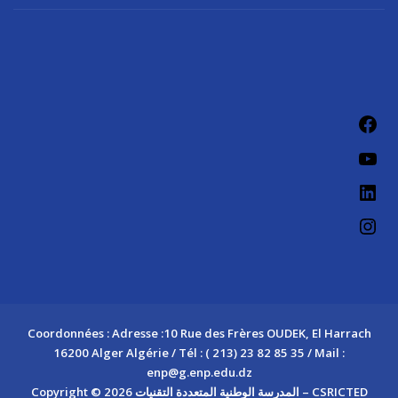
Fac
You
Link
Ins
Coordonnées : Adresse :10 Rue des Frères OUDEK, El Harrach
16200 Alger Algérie / Tél : ( 213) 23 82 85 35 / Mail :
enp@g.enp.edu.dz
Copyright © 2026 المدرسة الوطنية المتعددة التقنيات – CSRICTED