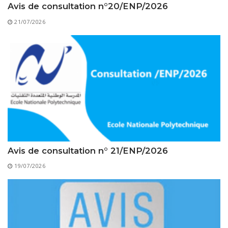
Règlements Intérieurs
Centre d’Impression et d’Audiovisuel
Avis de consultation n°20/ENP/2026
Classes Préparatoires
Programmes Pédagogiques
21/07/2026
Formations assurées
Stages
Diplômes
Imprimés des œuvres Sociales
Imprimes de post graduation
Charte de Déontologie et D’éthique Universitaires
Avis de consultation n° 21/ENP/2026
19/07/2026