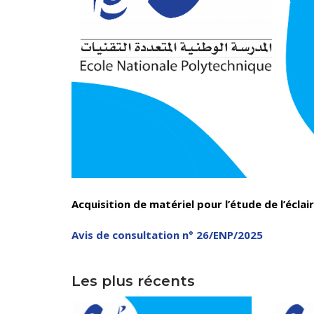
Direction 
Directio
Sous-Di
Direction Ad
Acquisition de matériel pour l’étude de l’éclair
Centre des 
Avis de consultation n° 26/ENP/2025
Les plus récents