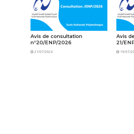
Avis de consultation
Avis d
n°20/ENP/2026
21/EN
21/07/2026
19/07/2