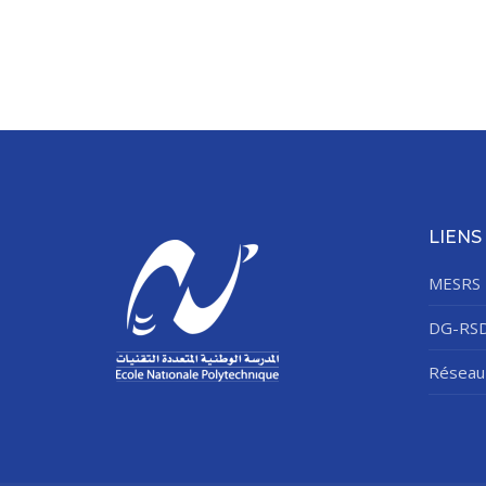
LIENS
MESRS
DG-RS
Réseau 