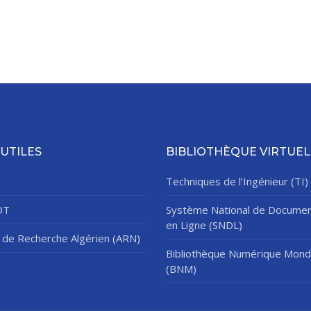
 UTILES
BIBLIOTHÈQUE VIRTUEL
Techniques de l’Ingénieur (TI)
DT
Système National de Documen
en Ligne (SNDL)
de Recherche Algérien (ARN)
Bibliothèque Numérique Mond
(BNM)