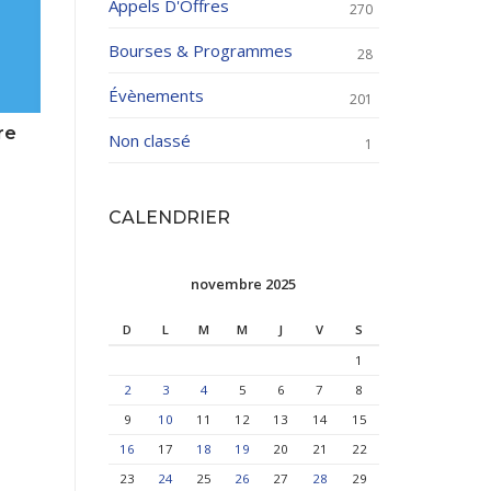
Appels D'Offres
270
Bourses & Programmes
28
Évènements
201
re
Non classé
1
CALENDRIER
novembre 2025
D
L
M
M
J
V
S
1
2
3
4
5
6
7
8
9
10
11
12
13
14
15
16
17
18
19
20
21
22
23
24
25
26
27
28
29