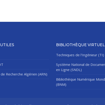
 UTILES
BIBLIOTHÈQUE VIRTUEL
Techniques de l’Ingénieur (TI)
DT
Système National de Documen
en Ligne (SNDL)
de Recherche Algérien (ARN)
Bibliothèque Numérique Mond
(BNM)