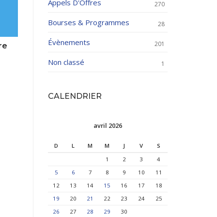
Appels D'Offres
270
Bourses & Programmes
28
Évènements
201
re
Non classé
1
CALENDRIER
avril 2026
D
L
M
M
J
V
S
1
2
3
4
5
6
7
8
9
10
11
12
13
14
15
16
17
18
19
20
21
22
23
24
25
26
27
28
29
30