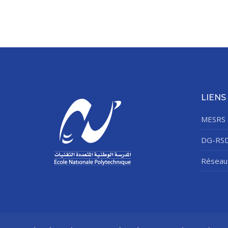
LIENS
MESRS
DG-RS
Réseau 