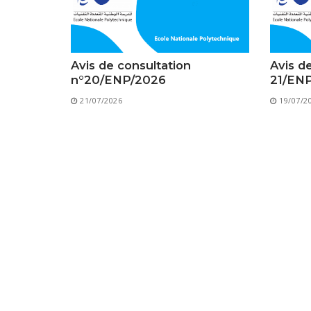
Avis de consultation
Avis d
n°20/ENP/2026
21/EN
21/07/2026
19/07/2