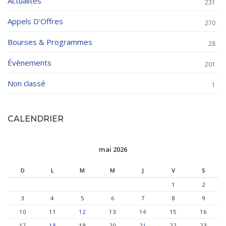
Actualités
231
Appels D'Offres
270
Bourses & Programmes
28
Évènements
201
Non classé
1
CALENDRIER
mai 2026
D
L
M
M
J
V
S
1
2
3
4
5
6
7
8
9
10
11
12
13
14
15
16
17
18
19
20
21
22
23