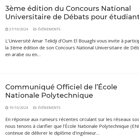
3ème édition du Concours National
Universitaire de Débats pour étudian
27/10/2024
ÉVÈNEMENTS
L’Université Amar Telidji d’Oum El Bouaghi vous invite à partici
la 3ème édition de son Concours National Universitaire de Déb
en arabe ou en…
Communiqué Officiel de l’École
Nationale Polytechnique
19/10/2024
ÉVÈNEMENTS
En réponse aux rumeurs récentes circulant sur les réseaux soc
nous tenons à clarifier que l’École Nationale Polytechnique (EN
continue de délivrer le diplôme d’Ingénieur…