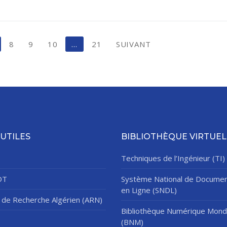
8
9
10
…
21
SUIVANT
 UTILES
BIBLIOTHÈQUE VIRTUEL
Techniques de l’Ingénieur (TI)
DT
Système National de Documen
en Ligne (SNDL)
de Recherche Algérien (ARN)
Bibliothèque Numérique Mond
(BNM)