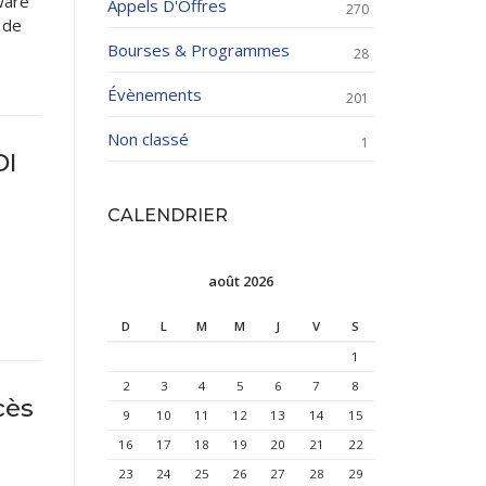
ware
Appels D'Offres
270
 de
Bourses & Programmes
28
Évènements
201
Non classé
1
DI
CALENDRIER
août 2026
D
L
M
M
J
V
S
1
2
3
4
5
6
7
8
cès
9
10
11
12
13
14
15
16
17
18
19
20
21
22
23
24
25
26
27
28
29