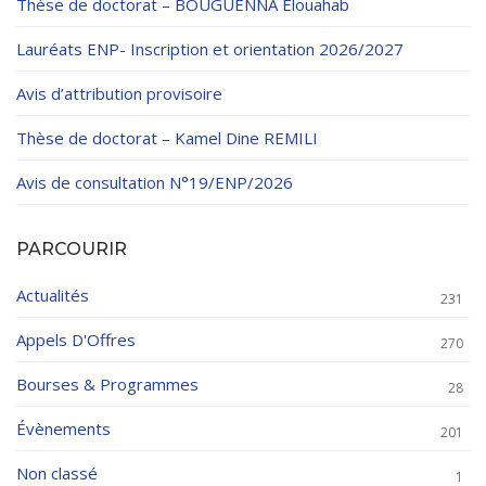
Thèse de doctorat – BOUGUENNA Elouahab
Lauréats ENP- Inscription et orientation 2026/2027
Avis d’attribution provisoire
Thèse de doctorat – Kamel Dine REMILI
Avis de consultation N°19/ENP/2026
PARCOURIR
Actualités
231
Appels D'Offres
270
Bourses & Programmes
28
Évènements
201
Non classé
1