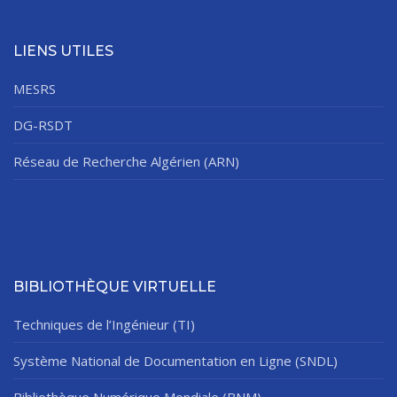
LIENS UTILES
MESRS
DG-RSDT
Réseau de Recherche Algérien (ARN)
BIBLIOTHÈQUE VIRTUELLE
Techniques de l’Ingénieur (TI)
Système National de Documentation en Ligne (SNDL)
Bibliothèque Numérique Mondiale (BNM)