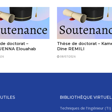
de doctorat –
Thèse de doctorat – Kam
ENNA Elouahab
Dine REMILI
026
08/07/2026
 UTILES
BIBLIOTHÈQUE VIRTUEL
Techniques de l’Ingénieur (TI)