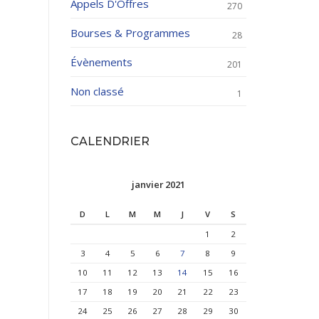
Appels D'Offres
270
Bourses & Programmes
28
Évènements
201
Non classé
1
CALENDRIER
janvier 2021
D
L
M
M
J
V
S
1
2
3
4
5
6
7
8
9
10
11
12
13
14
15
16
17
18
19
20
21
22
23
24
25
26
27
28
29
30