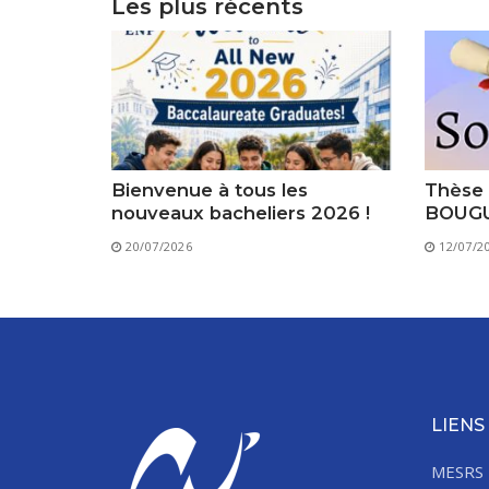
Les plus récents
Bienvenue à tous les
Thèse 
nouveaux bacheliers 2026 !
BOUGU
20/07/2026
12/07/2
LIENS
MESRS