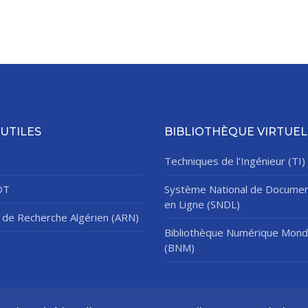
 UTILES
BIBLIOTHÈQUE VIRTUEL
Techniques de l’Ingénieur (TI)
DT
Système National de Documen
en Ligne (SNDL)
de Recherche Algérien (ARN)
Bibliothèque Numérique Mond
(BNM)