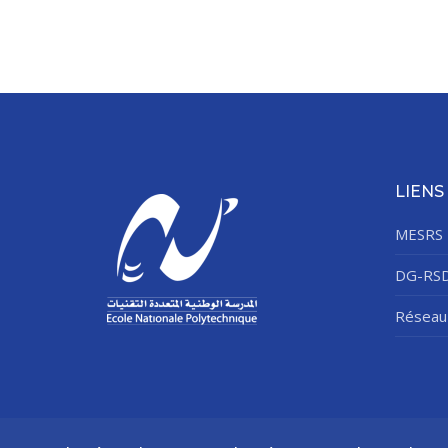
LIENS
MESRS
DG-RS
Réseau 