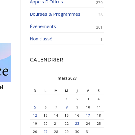
Appels D'Offres
270
Bourses & Programmes
28
Évènements
201
Non classé
1
CALENDRIER
mars 2023
el
D
L
M
M
J
V
S
1
2
3
4
5
6
7
8
9
10
11
12
13
14
15
16
17
18
19
20
21
22
23
24
25
26
27
28
29
30
31