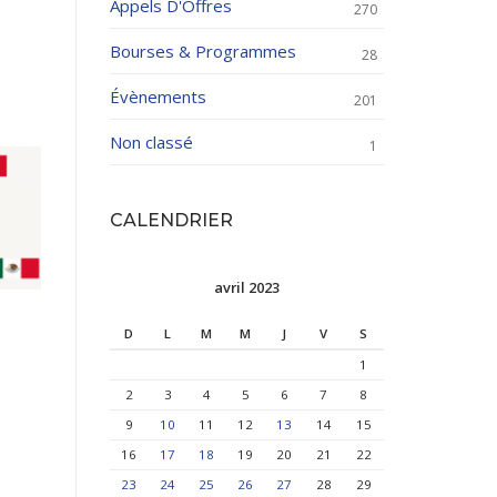
Appels D'Offres
270
Bourses & Programmes
28
Évènements
201
Non classé
1
CALENDRIER
avril 2023
D
L
M
M
J
V
S
1
2
3
4
5
6
7
8
9
10
11
12
13
14
15
16
17
18
19
20
21
22
23
24
25
26
27
28
29