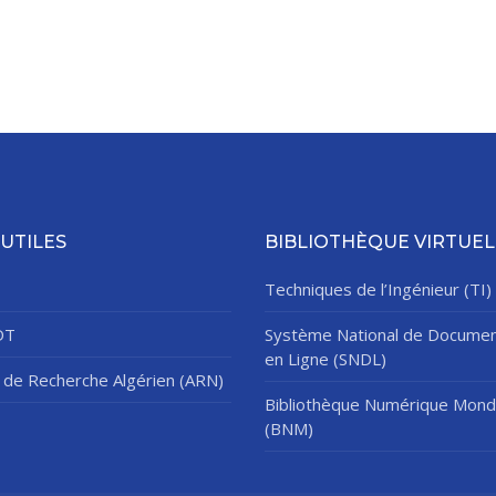
 UTILES
BIBLIOTHÈQUE VIRTUEL
Techniques de l’Ingénieur (TI)
DT
Système National de Documen
en Ligne (SNDL)
de Recherche Algérien (ARN)
Bibliothèque Numérique Mond
(BNM)