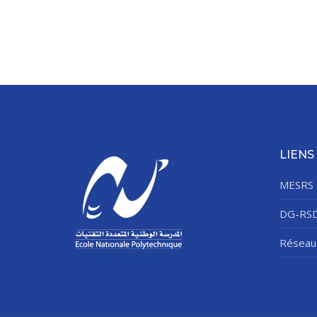
LIENS
MESRS
DG-RS
Réseau 