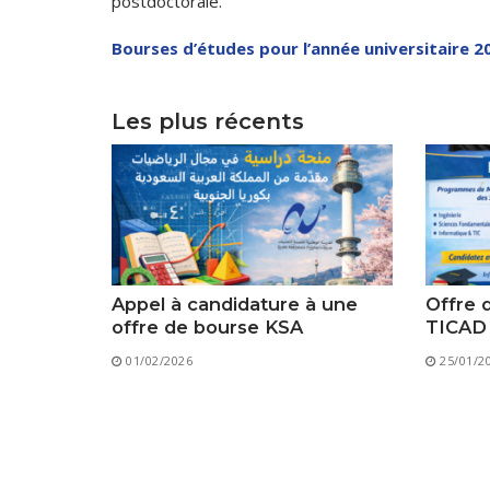
postdoctorale.
Bourses d’études pour l’année universitaire 
Les plus récents
Appel à candidature à une
Offre 
offre de bourse KSA
TICAD
01/02/2026
25/01/2