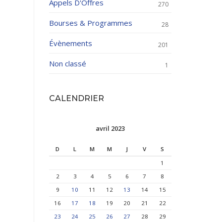
Appels D'Offres
270
Bourses & Programmes
28
Évènements
201
Non classé
1
CALENDRIER
avril 2023
D
L
M
M
J
V
S
1
2
3
4
5
6
7
8
9
10
11
12
13
14
15
16
17
18
19
20
21
22
23
24
25
26
27
28
29