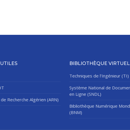
 UTILES
BIBLIOTHÈQUE VIRTUEL
Techniques de l’Ingénieur (TI)
DT
Système National de Documen
en Ligne (SNDL)
de Recherche Algérien (ARN)
Bibliothèque Numérique Mond
(BNM)