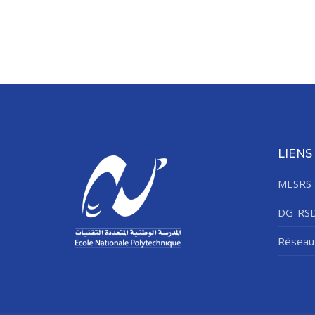
LIENS
MESRS
DG-RS
Réseau 