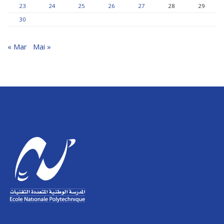
23
24
25
26
27
28
29
30
« Mar
Mai »