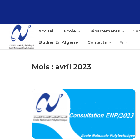
Accueil
Ecole
Départements
Coo
Etudier En Algérie
Contacts
Fr
Mois :
avril 2023