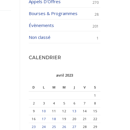
Appels D'Offres
270
Bourses & Programmes
28
Évènements
201
Non classé
1
CALENDRIER
avril 2023
D
L
M
M
J
V
S
1
2
3
4
5
6
7
8
9
10
11
12
13
14
15
16
17
18
19
20
21
22
23
24
25
26
27
28
29