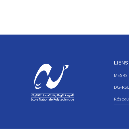
LIENS
MESRS
DG-RS
Réseau 