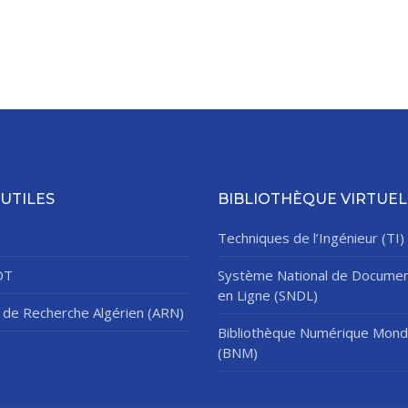
 UTILES
BIBLIOTHÈQUE VIRTUEL
Techniques de l’Ingénieur (TI)
DT
Système National de Documen
en Ligne (SNDL)
de Recherche Algérien (ARN)
Bibliothèque Numérique Mond
(BNM)