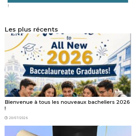
!
Les plus récents
Bienvenue à tous les nouveaux bacheliers 2026
!
20/07/2026