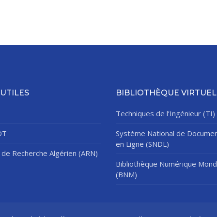
 UTILES
BIBLIOTHÈQUE VIRTUEL
Techniques de l’Ingénieur (TI)
DT
Système National de Documen
en Ligne (SNDL)
de Recherche Algérien (ARN)
Bibliothèque Numérique Mond
(BNM)