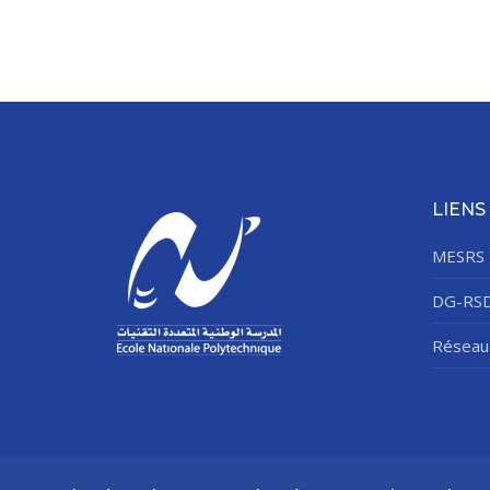
LIENS
MESRS
DG-RS
Réseau 