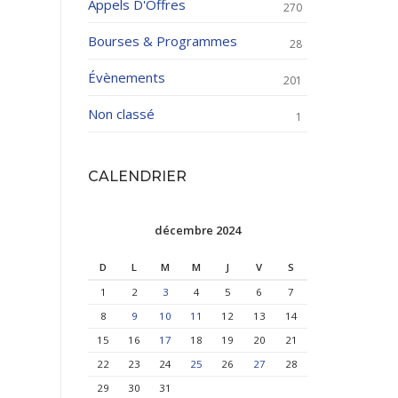
Appels D'Offres
270
Bourses & Programmes
28
Évènements
201
Non classé
1
CALENDRIER
décembre 2024
D
L
M
M
J
V
S
1
2
3
4
5
6
7
8
9
10
11
12
13
14
15
16
17
18
19
20
21
22
23
24
25
26
27
28
29
30
31