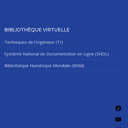
BIBLIOTHÈQUE VIRTUELLE
Techniques de l’Ingénieur (TI)
Système National de Documentation en Ligne (SNDL)
Bibliothèque Numérique Mondiale (BNM)
Fac
You