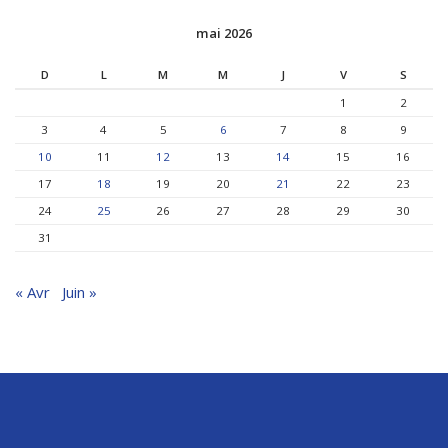
mai 2026
D
L
M
M
J
V
S
1
2
3
4
5
6
7
8
9
10
11
12
13
14
15
16
17
18
19
20
21
22
23
24
25
26
27
28
29
30
31
« Avr
Juin »