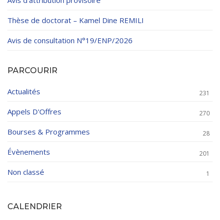
Avis d’attribution provisoire
Thèse de doctorat – Kamel Dine REMILI
Avis de consultation N°19/ENP/2026
PARCOURIR
Actualités
231
Appels D'Offres
270
Bourses & Programmes
28
Évènements
201
Non classé
1
CALENDRIER