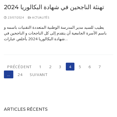
تهنئة الناجحين في شهادة البكالوريا 2024
23/07/2024
ACTUALITÉS
يطيب للسيد مدير المدرسة الوطنية المتعددة التقنيات باسمه و
باسم الأسرة الجامعية أن يتقدم إلى كل الناجحات و الناجحين في
شهادة البكالوريا 2024 بأخلص عبارات…
PRÉCÉDENT
1
2
3
4
5
6
7
…
24
SUIVANT
ARTICLES RÉCENTS