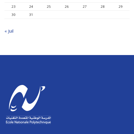
23
24
25
26
27
28
29
30
31
« Juil