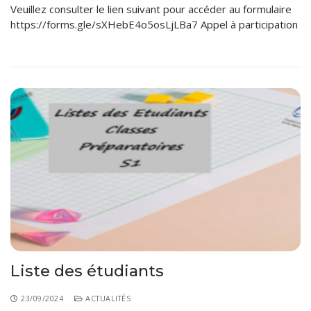
Veuillez consulter le lien suivant pour accéder au formulaire
https://forms.gle/sXHebE4o5osLjLBa7 Appel à participation
Liste des étudiants
23/09/2024
ACTUALITÉS