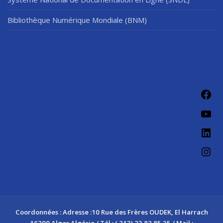
Bibliothèque Numérique Mondiale (BNM)
Coordonnées : Adresse :10 Rue des Frères OUDEK, El Harrach
16200 Alger Algérie / Tél : ( 213) 23 82 85 35 / Mail :