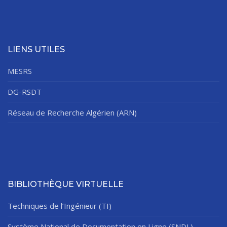
LIENS UTILES
MESRS
DG-RSDT
Réseau de Recherche Algérien (ARN)
BIBLIOTHÈQUE VIRTUELLE
Techniques de l’Ingénieur (TI)
Système National de Documentation en Ligne (SNDL)