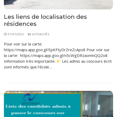
Les liens de localisation des
résidences
01/07/2023
ACTUALITÉS
Pour voir sur la carte:
https://maps.app.goo.gl/EpKFtyDrZreZcAps8 Pour voir sur
la carte: https://maps.app.goo.gl/n5cWgDRzaomnQQ2o8
Information très importante:
Les admis au concours écrit
sont informés que l’école…