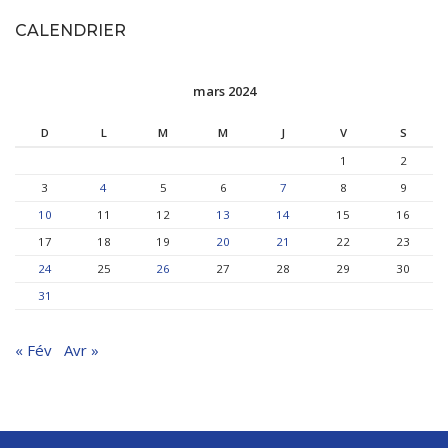
CALENDRIER
mars 2024
D
L
M
M
J
V
S
1
2
3
4
5
6
7
8
9
10
11
12
13
14
15
16
17
18
19
20
21
22
23
24
25
26
27
28
29
30
31
« Fév
Avr »