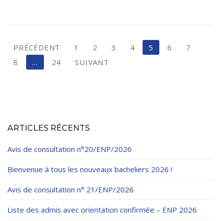
PRÉCÉDENT
1
2
3
4
5
6
7
8
…
24
SUIVANT
ARTICLES RÉCENTS
Avis de consultation n°20/ENP/2026
Bienvenue à tous les nouveaux bacheliers 2026 !
Avis de consultation n° 21/ENP/2026
Liste des admis avec orientation confirmée – ENP 2026