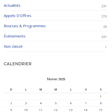
Actualités
231
Appels D'Offres
270
Bourses & Programmes
28
Évènements
201
Non classé
1
CALENDRIER
février 2025
D
L
M
M
J
V
S
1
2
3
4
5
6
7
8
9
10
11
12
13
14
15