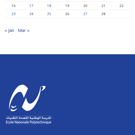
16
17
18
19
20
21
22
23
24
25
26
27
28
« Jan
Mar »