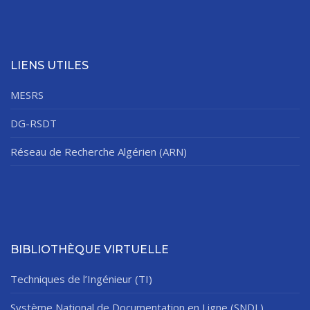
LIENS UTILES
MESRS
DG-RSDT
Réseau de Recherche Algérien (ARN)
BIBLIOTHÈQUE VIRTUELLE
Techniques de l’Ingénieur (TI)
Système National de Documentation en Ligne (SNDL)