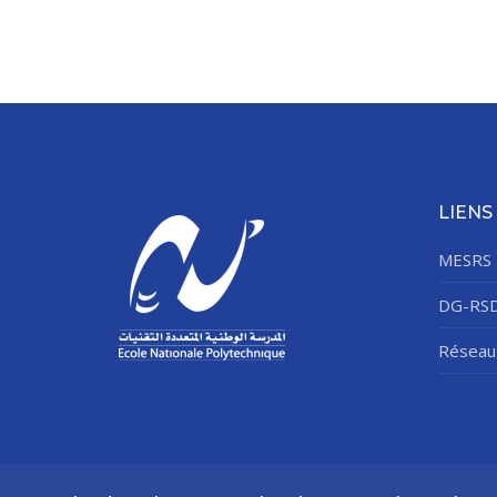
LIENS
MESRS
DG-RS
Réseau 