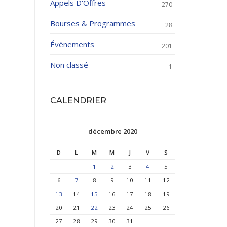
Appels D'Offres
270
Bourses & Programmes
28
Évènements
201
Non classé
1
CALENDRIER
décembre 2020
D
L
M
M
J
V
S
1
2
3
4
5
6
7
8
9
10
11
12
13
14
15
16
17
18
19
20
21
22
23
24
25
26
27
28
29
30
31