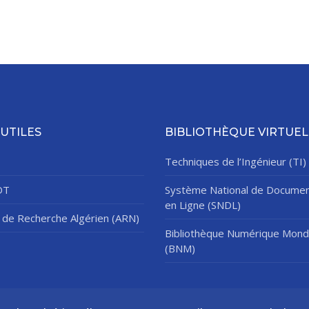
 UTILES
BIBLIOTHÈQUE VIRTUEL
Techniques de l’Ingénieur (TI)
DT
Système National de Documen
en Ligne (SNDL)
de Recherche Algérien (ARN)
Bibliothèque Numérique Mond
(BNM)