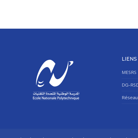
LIENS
MESRS
DG-RS
Réseau 