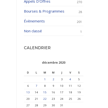
Appels D'Offres
270
Bourses & Programmes
28
Évènements
201
Non classé
1
CALENDRIER
décembre 2020
D
L
M
M
J
V
S
1
2
3
4
5
6
7
8
9
10
11
12
13
14
15
16
17
18
19
20
21
22
23
24
25
26
27
28
29
30
31