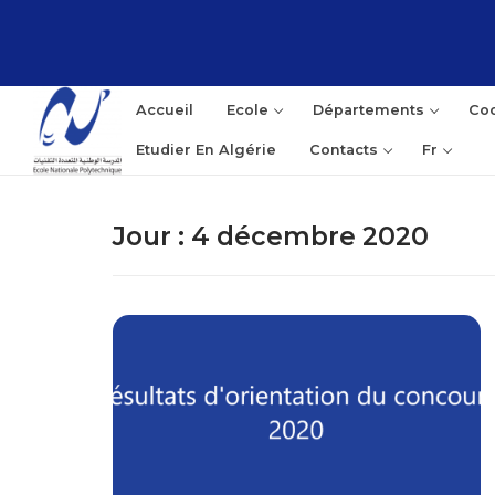
Accueil
Ecole
Départements
Coo
Etudier En Algérie
Contacts
Fr
Jour :
4 décembre 2020