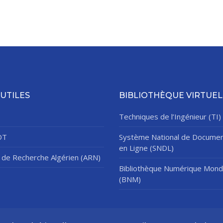
 UTILES
BIBLIOTHÈQUE VIRTUEL
Techniques de l’Ingénieur (TI)
DT
Système National de Documen
en Ligne (SNDL)
de Recherche Algérien (ARN)
Bibliothèque Numérique Mond
(BNM)